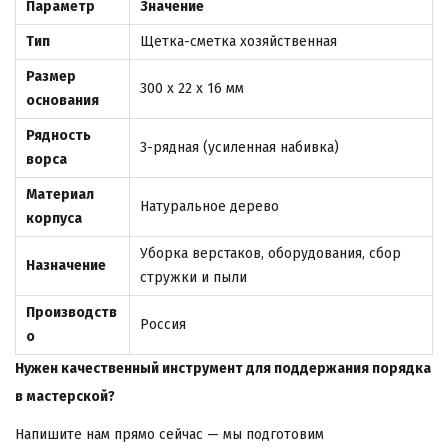
Параметр
Значение
Тип
Щетка-сметка хозяйственная
Размер
300 х 22 х 16 мм
основания
Рядность
3-рядная (усиленная набивка)
ворса
Материал
Натуральное дерево
корпуса
Уборка верстаков, оборудования, сбор
Назначение
стружки и пыли
Производств
Россия
о
Нужен качественный инструмент для поддержания порядка
в мастерской?
Напишите нам прямо сейчас — мы подготовим