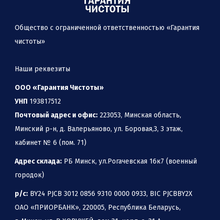
Общество с ограниченной ответственностью «Гарантия
чистоты»
Наши реквезиты
ООО «Гарантия Чистоты»
УНП
193817512
Почтовый адрес и офис:
223053, Минская область,
Минский р-н, д. Валерьяново, ул. Боровая,3, 3 этаж,
кабинет № 6 (пом. 71)
Адрес склада:
РБ Минск, ул.Рогачевская 16к7 (военный
городок)
р/с:
BY24 PJCB 3012 0856 9310 0000 0933, BIC PJCBBY2X
ОАО «ПРИОРБАНК», 220005, Республика Беларусь,