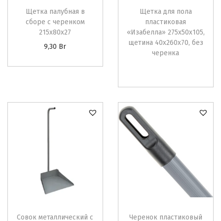
Щетка палубная в
Щетка для пола
сборе с черенком
пластиковая
215х80х27
«Изабелла» 275х50х105,
щетина 40х260х70, без
9,30
Br
черенка
Совок металлический с
Черенок пластиковый