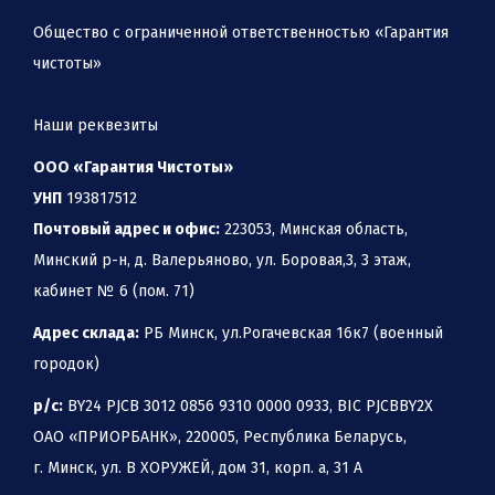
Общество с ограниченной ответственностью «Гарантия
чистоты»
Наши реквезиты
ООО «Гарантия Чистоты»
УНП
193817512
Почтовый адрес и офис:
223053, Минская область,
Минский р-н, д. Валерьяново, ул. Боровая,3, 3 этаж,
кабинет № 6 (пом. 71)
Адрес склада:
РБ Минск, ул.Рогачевская 16к7 (военный
городок)
р/с:
BY24 PJCB 3012 0856 9310 0000 0933, BIC PJCBBY2X
ОАО «ПРИОРБАНК», 220005, Республика Беларусь,
г. Минск, ул. В ХОРУЖЕЙ, дом 31, корп. а, 31 А