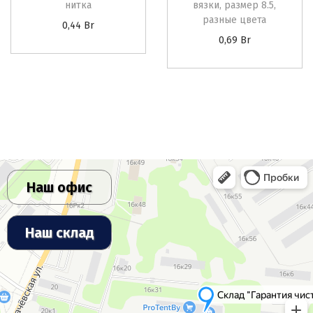
нитка
вязки, размер 8.5,
разные цвета
0,44
Br
0,69
Br
Наш офис
Наш склад