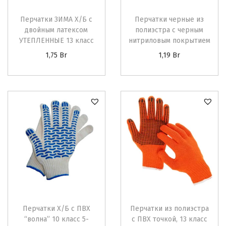
Перчатки ЗИМА Х/Б с
Перчатки черные из
двойным латексом
полиэстра с черным
УТЕПЛЕННЫЕ 13 класс
нитриловым покрытием
1,75
Br
1,19
Br
Перчатки Х/Б с ПВХ
Перчатки из полиэстра
“волна” 10 класс 5-
с ПВХ точкой, 13 класс