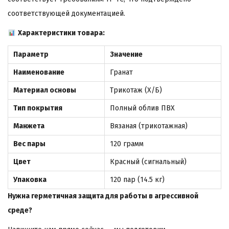
соответствующей документацией.
Характеристики товара:
Параметр
Значение
Наименование
Гранат
Материал основы
Трикотаж (Х/Б)
Тип покрытия
Полный облив ПВХ
Манжета
Вязаная (трикотажная)
Вес пары
120 грамм
Цвет
Красный (сигнальный)
Упаковка
120 пар (14.5 кг)
Нужна герметичная защита для работы в агрессивной
среде?